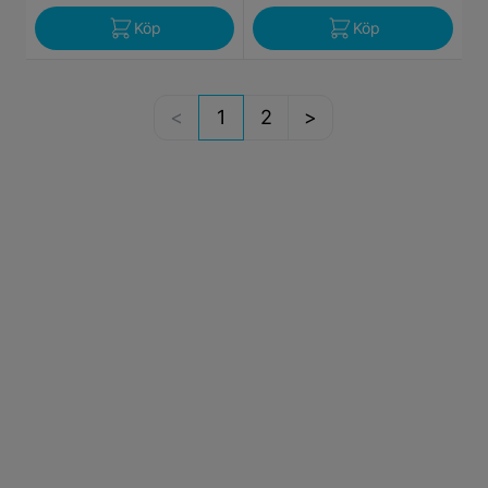
Köp
Köp
1
2