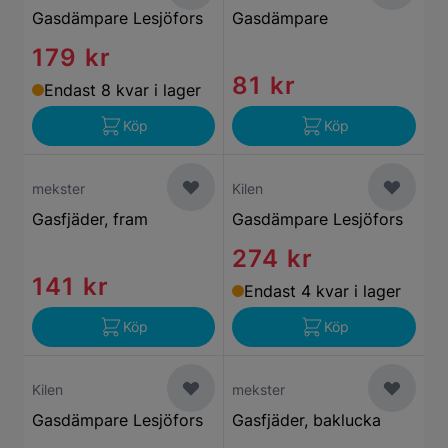
Gasdämpare Lesjöfors
Gasdämpare
179 kr
81 kr
Endast 8 kvar i lager
Köp
Köp
mekster
Kilen
Gasfjäder, fram
Gasdämpare Lesjöfors
274 kr
141 kr
Endast 4 kvar i lager
Köp
Köp
Kilen
mekster
Gasdämpare Lesjöfors
Gasfjäder, baklucka