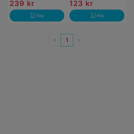
239 kr
123 kr
Köp
Köp
1