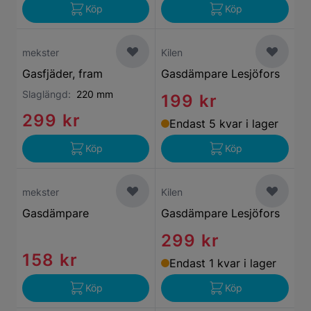
Köp
Köp
mekster
Kilen
Gasfjäder, fram
Gasdämpare Lesjöfors
Slaglängd:
220 mm
199 kr
299 kr
Endast 5 kvar i lager
Köp
Köp
mekster
Kilen
Gasdämpare
Gasdämpare Lesjöfors
299 kr
158 kr
Endast 1 kvar i lager
Köp
Köp