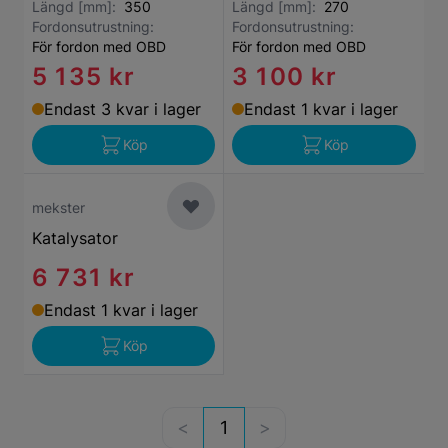
Längd [mm]:
350
Längd [mm]:
270
Fordonsutrustning:
Fordonsutrustning:
För fordon med OBD
För fordon med OBD
5 135 kr
3 100 kr
Endast 3 kvar i lager
Endast 1 kvar i lager
Köp
Köp
mekster
Katalysator
6 731 kr
Endast 1 kvar i lager
Köp
1