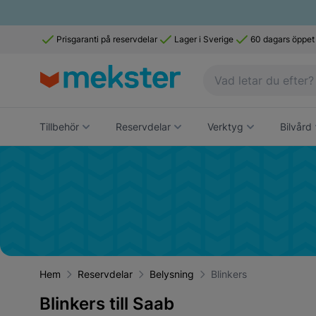
Prisgaranti på reservdelar
Lager i Sverige
60 dagars öppet
Tillbehör
Reservdelar
Verktyg
Bilvård
Hem
Reservdelar
Belysning
Blinkers
Blinkers till Saab