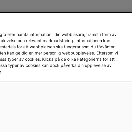
ra eller hämta information i din webbläsare, främst i form av
upplevelse och relevant marknadsföring. Informationen kan
mestadels för att webbplatsen ska fungerar som du förväntar
en den kan ge dig en mer personlig webbupplevelse. Eftersom vi
a vissa typer av cookies. Klicka på de olika kategorierna för att
vissa typer av cookies kan dock påverka din upplevelse av
y