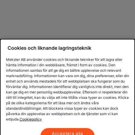
Cookies och liknande lagringsteknik
Mekster AB använder cookies och liknande tekniker för att lagra eller
hämta information i din webbläsare, främst i form av cookies. Den
informationen samlas för att ge dig en bättre upplevelse och relevant
marknadsföring. Informationen kan vara om dig, dina preferenser, eller din
enhet och används mestadels för att webbplatsen ska fungerar som du
förväntar dig. Informationen identifierar dig vanligtvis inte direkt, men den
kan ge dig en mer personlig webbupplevelse. Eftersom vi respekterar din
rätt till integritet, kan du välja att inte tillåta vissa typer av cookies. Klicka
på de olika kategorierna för att läsa mer och ändra våra
standardinställningar. Att blockera vissa typer av cookies kan dock
påverka din upplevelse av webbplatsen och de tjänster som vi kan
erbjuda.
Cookiepolicy
Acceptera alla