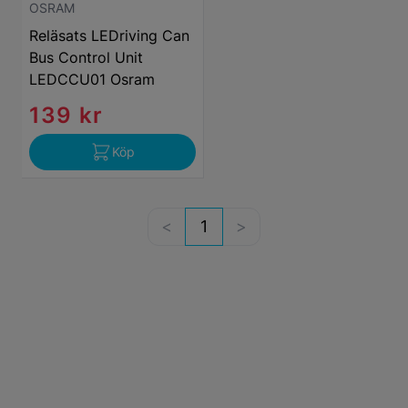
OSRAM
Reläsats LEDriving Can
Bus Control Unit
LEDCCU01 Osram
139 kr
Köp
1