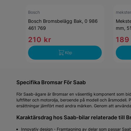
Bosch
mekste
Bosch Bromsbelägg Bak, 0 986
Mekste
461 769
mm, 5
210 kr
189
Köp
Specifika Bromsar För Saab
För Saab-ägare är Bromsar en väsentlig komponent som bidrar
luftfilter och motorolja, beroende på modell och årsmodell
ersättningar jämfört med andra märken. Genom att använda M
Karaktärsdrag hos Saab-bilar relaterade till 
Innovativ design - Framtagning av delar som passar Saab