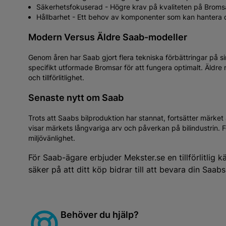
Säkerhetsfokuserad - Högre krav på kvaliteten på Bromsa
Hållbarhet - Ett behov av komponenter som kan hantera
Modern Versus Äldre Saab-modeller
Genom åren har Saab gjort flera tekniska förbättringar på 
specifikt utformade Bromsar för att fungera optimalt. Äldre
och tillförlitlighet.
Senaste nytt om Saab
Trots att Saabs bilproduktion har stannat, fortsätter märket 
visar märkets långvariga arv och påverkan på bilindustrin. F
miljövänlighet.
För Saab-ägare erbjuder Mekster.se en tillförlitlig 
säker på att ditt köp bidrar till att bevara din Saab
Behöver du hjälp?