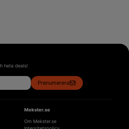
h heta deals!
Prenumerera
Mekster.se
Om Mekster.se
Integritetspolicy