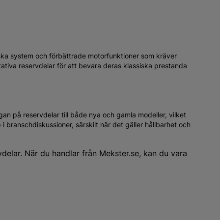
iska system och förbättrade motorfunktioner som kräver
ativa reservdelar för att bevara deras klassiska prestanda
ågan på reservdelar till både nya och gamla modeller, vilket
 branschdiskussioner, särskilt när det gäller hållbarhet och
vdelar. När du handlar från Mekster.se, kan du vara