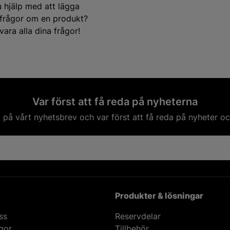
u hjälp med att lägga
e frågor om en produkt?
ara alla dina frågor!
Var först att få reda på nyheterna
på vårt nyhetsbrev och var först att få reda på nyheter oc
Produkter & lösningar
ss
Reservdelar
ågor
Tillbehör