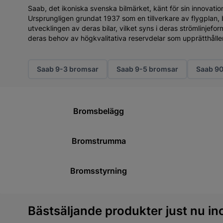
Saab, det ikoniska svenska bilmärket, känt för sin innovatio
Ursprungligen grundat 1937 som en tillverkare av flygplan,
utvecklingen av deras bilar, vilket syns i deras strömlinjefo
deras behov av högkvalitativa reservdelar som upprätthålle
Saab 9-3 bromsar
Saab 9-5 bromsar
Saab 9
Bromsbelägg
Bromstrumma
Bromsstyrning
Bästsäljande produkter just nu in