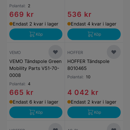
Polantal:
2
669 kr
536 kr
Endast 2 kvar i lager
Endast 4 kvar i lager
Köp
Köp
VEMO
HOFFER
VEMO Tändspole Green
HOFFER Tändspole
Mobility Parts V51-70-
8010465
0008
Polantal:
10
Polantal:
4
665 kr
4 042 kr
Endast 6 kvar i lager
Endast 2 kvar i lager
Köp
Köp