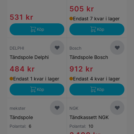
505 kr
531 kr
Endast 7 kvar i lager
Köp
Köp
DELPHI
Bosch
Tändspole Delphi
Tändspole Bosch
484 kr
912 kr
Endast 1 kvar i lager
Endast 4 kvar i lager
Köp
Köp
mekster
NGK
Tändspole
Tändkassett NGK
Polantal:
6
Polantal:
10