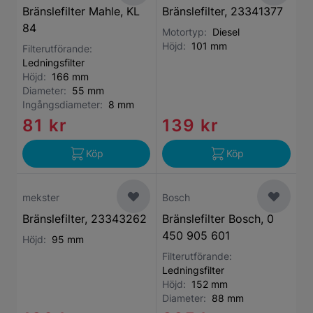
Bränslefilter Mahle, KL
Bränslefilter, 23341377
84
Motortyp:
Diesel
Höjd:
101 mm
Filterutförande:
Ledningsfilter
Höjd:
166 mm
Diameter:
55 mm
Ingångsdiameter:
8 mm
81 kr
139 kr
Köp
Köp
mekster
Bosch
Bränslefilter, 23343262
Bränslefilter Bosch, 0
450 905 601
Höjd:
95 mm
Filterutförande:
Ledningsfilter
Höjd:
152 mm
Diameter:
88 mm