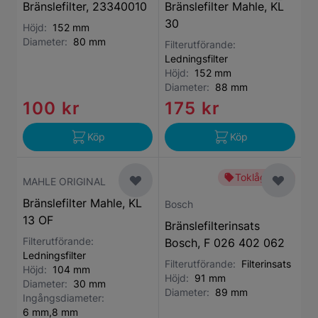
Bränslefilter, 23340010
Bränslefilter Mahle, KL
30
Höjd:
152 mm
Diameter:
80 mm
Filterutförande:
Ledningsfilter
Höjd:
152 mm
Diameter:
88 mm
100 kr
175 kr
Köp
Köp
Toklågt pris
MAHLE ORIGINAL
Bränslefilter Mahle, KL
Bosch
13 OF
Bränslefilterinsats
Filterutförande:
Bosch, F 026 402 062
Ledningsfilter
Filterutförande:
Filterinsats
Höjd:
104 mm
Höjd:
91 mm
Diameter:
30 mm
Diameter:
89 mm
Ingångsdiameter:
6 mm,8 mm