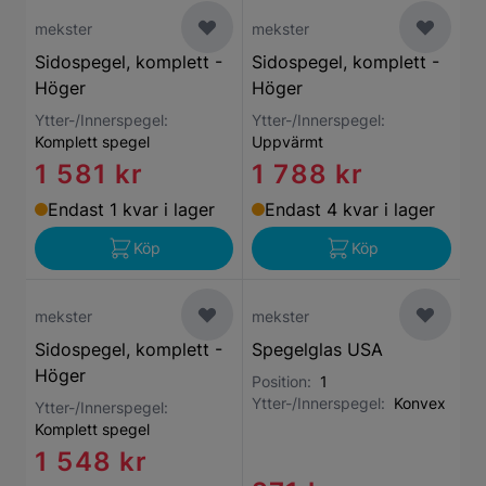
mekster
mekster
Sidospegel, komplett -
Sidospegel, komplett -
Höger
Höger
Ytter-/Innerspegel:
Ytter-/Innerspegel:
Komplett spegel
Uppvärmt
1 581 kr
1 788 kr
Endast 1 kvar i lager
Endast 4 kvar i lager
Köp
Köp
mekster
mekster
Sidospegel, komplett -
Spegelglas USA
Höger
Position:
1
Ytter-/Innerspegel:
Konvex
Ytter-/Innerspegel:
Komplett spegel
1 548 kr