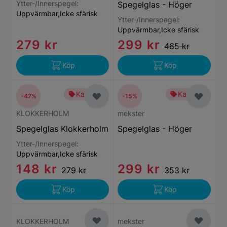
Ytter-/Innerspegel:
Spegelglas - Höger
Uppvärmbar,Icke sfärisk
Ytter-/Innerspegel:
Uppvärmbar,Icke sfärisk
279 kr
299 kr
465 kr
Köp
Köp
Kampanj
Kampanj
-47%
-15%
KLOKKERHOLM
mekster
Spegelglas Klokkerholm
Spegelglas - Höger
Ytter-/Innerspegel:
Uppvärmbar,Icke sfärisk
148 kr
299 kr
279 kr
353 kr
Köp
Köp
KLOKKERHOLM
mekster