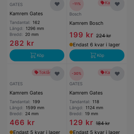
Kampanj
-11%
GATES
Kamrem Gates
Bosch
Tandantal:
162
Kamrem Bosch
Längd:
1296 mm
199 kr
Bredd:
20 mm
224 kr
282 kr
Endast 6 kvar i lager
Köp
Köp
Toklågt pris
Kampanj
-30%
GATES
GATES
Kamrem Gates
Kamrem Gates
Tandantal:
199
Tandantal:
118
Längd:
1599 mm
Längd:
1124 mm
Bredd:
24 mm
Bredd:
19 mm
466 kr
129 kr
184 kr
Endast 5 kvar i lager
Endast 5 kvar i lager