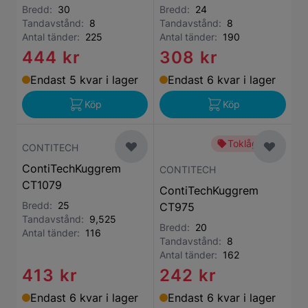
Bredd:
30
Bredd:
24
Tandavstånd:
8
Tandavstånd:
8
Antal tänder:
225
Antal tänder:
190
444 kr
308 kr
Endast 5 kvar i lager
Endast 6 kvar i lager
Köp
Köp
Toklågt pris
CONTITECH
ContiTechKuggrem
CONTITECH
CT1079
ContiTechKuggrem
Bredd:
25
CT975
Tandavstånd:
9,525
Bredd:
20
Antal tänder:
116
Tandavstånd:
8
Antal tänder:
162
413 kr
242 kr
Endast 6 kvar i lager
Endast 6 kvar i lager