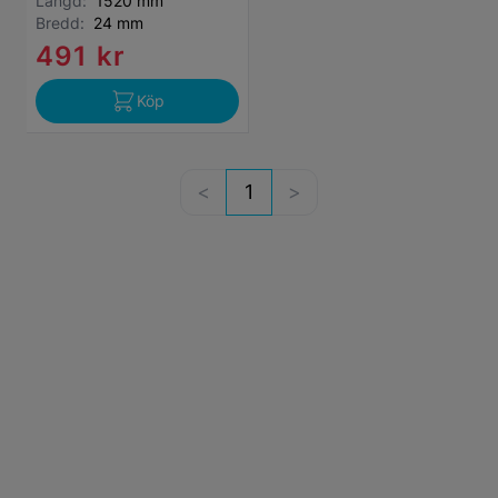
Längd:
1520 mm
Bredd:
24 mm
491 kr
Köp
1