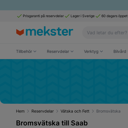
Prisgaranti på reservdelar
Lager i Sverige
60 dagars öppet
Tillbehör
Reservdelar
Verktyg
Bilvård
Hem
Reservdelar
Vätska och Fett
Bromsvätska
Bromsvätska till Saab