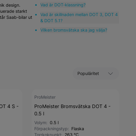
Vad är DOT-klassning?
nik design.
luerade starkt
Vad är skillnaden mellan DOT 3, DOT 4
tår Saab-bilar ut
& DOT 5.1?
Vilken bromsvätska ska jag välja?
Sortera efter
ProMeister
OT 4 S -
ProMeister Bromsvätska DOT 4 -
0.5 l
Volym:
0.5 l
Förpackningstyp:
Flaska
Torrkokpunkt:
263 °C