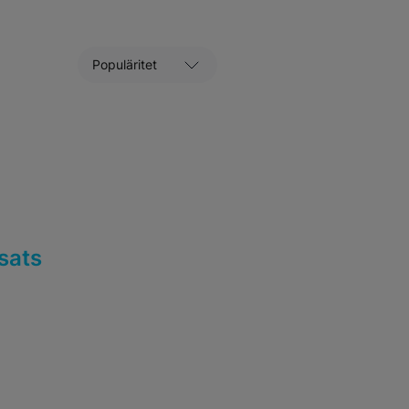
Sortera efter
sats