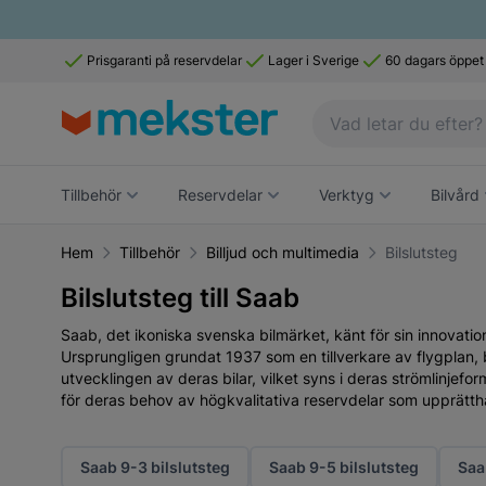
Prisgaranti på reservdelar
Lager i Sverige
60 dagars öppet
Tillbehör
Reservdelar
Verktyg
Bilvård
Hem
Tillbehör
Billjud och multimedia
Bilslutsteg
Bilslutsteg till Saab
Saab, det ikoniska svenska bilmärket, känt för sin innovatio
Ursprungligen grundat 1937 som en tillverkare av flygplan,
utvecklingen av deras bilar, vilket syns i deras strömlinjefo
för deras behov av högkvalitativa reservdelar som upprätth
Saab 9-3 bilslutsteg
Saab 9-5 bilslutsteg
Saa