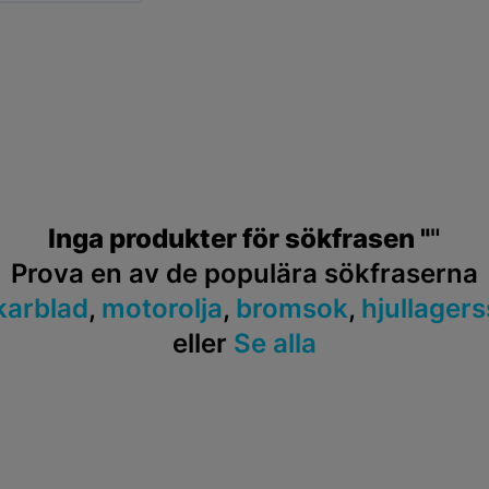
Inga produkter för sökfrasen "
"
Prova en av de populära sökfraserna
karblad
,
motorolja
,
bromsok
,
hjullagers
eller
Se alla