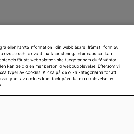
ra eller hämta information i din webbläsare, främst i form av
upplevelse och relevant marknadsföring. Informationen kan
mestadels för att webbplatsen ska fungerar som du förväntar
en den kan ge dig en mer personlig webbupplevelse. Eftersom vi
a vissa typer av cookies. Klicka på de olika kategorierna för att
vissa typer av cookies kan dock påverka din upplevelse av
y