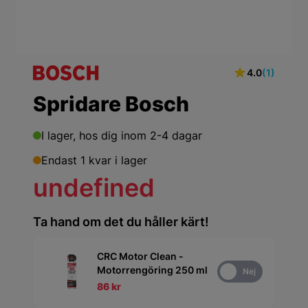
4.0
(1)
Spridare Bosch
I lager,
hos dig inom 2-4 dagar
Endast 1 kvar i lager
undefined
Ta hand om det du håller kärt!
CRC Motor Clean -
Motorrengöring 250 ml
Ja
Nej
86 kr