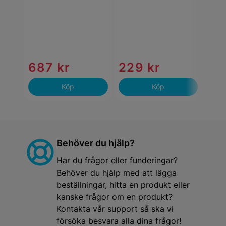
687 kr
229 kr
29
Köp
Köp
Behöver du hjälp?
Har du frågor eller funderingar?
Behöver du hjälp med att lägga
beställningar, hitta en produkt eller
kanske frågor om en produkt?
Kontakta vår support så ska vi
försöka besvara alla dina frågor!