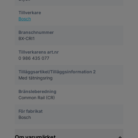
Tillverkare
Bosch
Branschnummer
BX-CRI1
Tillverkarens art.nr
0 986 435 077
Tilläggsartikel/Tilläggsinformation 2
Med tätningsring
Bränsleberedning
Common Rail (CR)
För fabrikat
Bosch
Om varumärket