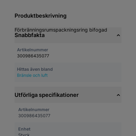
Produktbeskrivning
Förbränningsrumspackningsring bifogad
Snabbfakta
Artikelnummer
300986435077
Hittas även bland
Bränsle och luft
Utförliga specifikationer
Artikelnummer
300986435077
Enhet
Styck