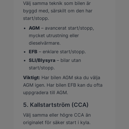
Välj samma teknik som bilen är
byggd med, särskilt om den har
start/stopp.
AGM
– avancerat start/stopp,
mycket utrustning eller
dieselvärmare.
EFB
– enklare start/stopp.
SLI/Blysyra
– bilar utan
start/stopp.
Viktigt:
Har bilen AGM ska du välja
AGM igen. Har bilen EFB kan du ofta
uppgradera till AGM.
5. Kallstartström (CCA)
Välj samma eller högre CCA än
originalet för säker start i kyla.