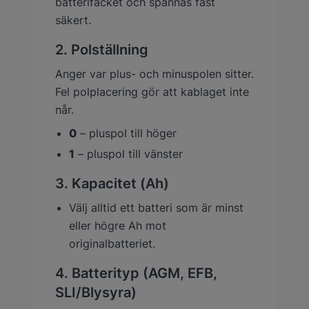
batterifacket och spännas fast
säkert.
2. Polställning
Anger var plus- och minuspolen sitter.
Fel polplacering gör att kablaget inte
når.
0
– pluspol till höger
1
– pluspol till vänster
3. Kapacitet (Ah)
Välj alltid ett batteri som är minst
eller högre Ah mot
originalbatteriet.
4. Batterityp (AGM, EFB,
SLI/Blysyra)