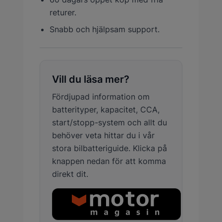
returer.
Snabb och hjälpsam support.
Vill du läsa mer?
Fördjupad information om
batterityper, kapacitet, CCA,
start/stopp-system och allt du
behöver veta hittar du i vår
stora bilbatteriguide. Klicka på
knappen nedan för att komma
direkt dit.
Läs vår stora bilbatteriguide