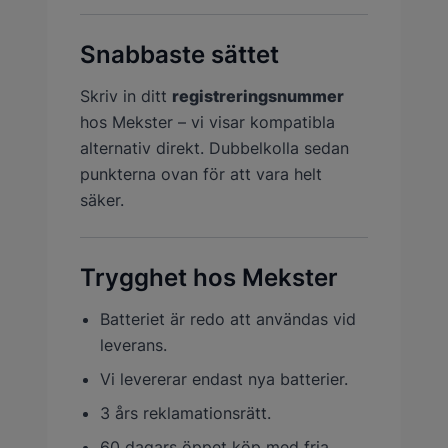
Snabbaste sättet
Skriv in ditt
registreringsnummer
hos Mekster – vi visar kompatibla
alternativ direkt. Dubbelkolla sedan
punkterna ovan för att vara helt
säker.
Trygghet hos Mekster
Batteriet är redo att användas vid
leverans.
Vi levererar endast nya batterier.
3 års reklamationsrätt.
60 dagars öppet köp med fria