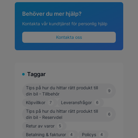
Behöver du mer hjälp?
Kontakta vår kundtjänst för personlig hjälp
Kontakta oss
Taggar
Tips på hur du hittar rätt produkt till
9
din bil - Tillbehör
Köpvillkor
Leveransfrågor
7
6
Tips på hur du hittar rätt produkt till
6
din bil - Reservdel
Retur av varor
5
Betalning & fakturor
Policys
4
4