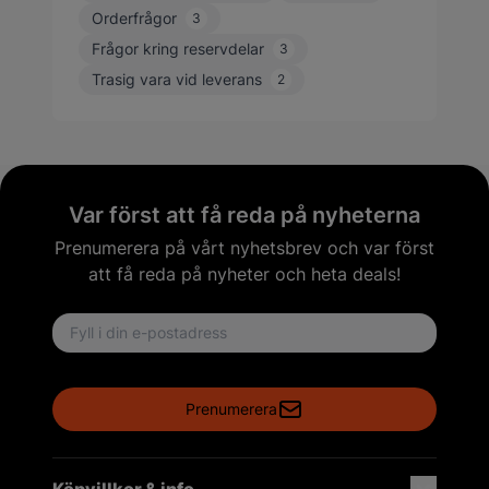
Orderfrågor
3
Frågor kring reservdelar
3
Trasig vara vid leverans
2
Var först att få reda på nyheterna
Prenumerera på vårt nyhetsbrev och var först
att få reda på nyheter och heta deals!
Email address
Prenumerera