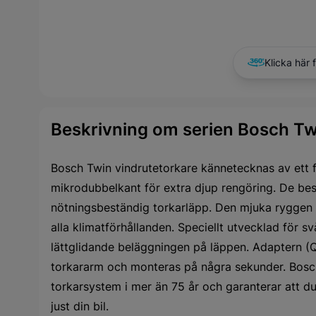
Klicka här 
Beskrivning om serien Bosch Tw
Bosch Twin vindrutetorkare kännetecknas av ett 
mikrodubbelkant för extra djup rengöring. De be
nötningsbeständig torkarläpp. Den mjuka ryggen 
alla klimatförhållanden. Speciellt utvecklad för 
lättglidande beläggningen på läppen. Adaptern (Q
torkararm och monteras på några sekunder. Bosch
torkarsystem i mer än 75 år och garanterar att du
just din bil.