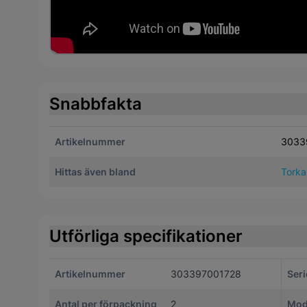
Snabbfakta
Artikelnummer
3033
Hittas även bland
Torka
Utförliga specifikationer
Artikelnummer
303397001728
Seri
Antal per förpackning
2
Mod