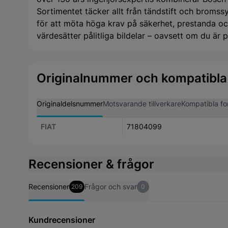
Sortimentet täcker allt från tändstift och bromssys
för att möta höga krav på säkerhet, prestanda och
värdesätter pålitliga bildelar – oavsett om du är pr
Originalnummer och kompatibla
Originaldelsnummer
Motsvarande tillverkare
Kompatibla fo
FIAT
71804099
Recensioner & frågor
Recensioner
Frågor och svar
209
0
Kundrecensioner