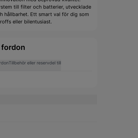
tem till filter och batterier, utvecklade
 hållbarhet. Ett smart val för dig som
offs eller bilentusiast.
 fordon
rdon
Tillbehör eller reservdel till