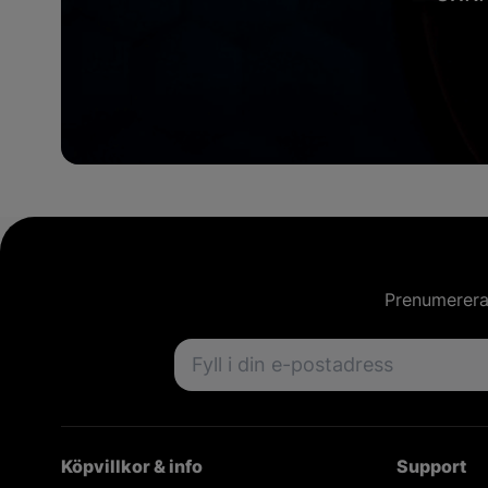
Prenumerera 
Email address
Köpvillkor & info
Support