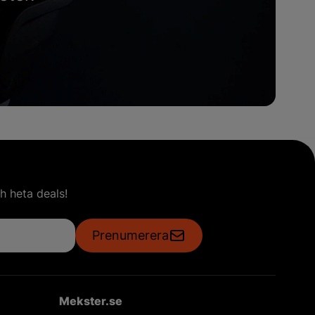
h heta deals!
Prenumerera
Mekster.se