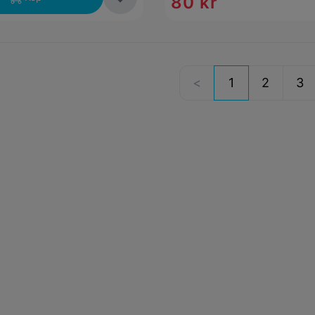
80 kr
1
2
3