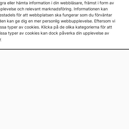
ra eller hämta information i din webbläsare, främst i form av
upplevelse och relevant marknadsföring. Informationen kan
mestadels för att webbplatsen ska fungerar som du förväntar
en den kan ge dig en mer personlig webbupplevelse. Eftersom vi
a vissa typer av cookies. Klicka på de olika kategorierna för att
vissa typer av cookies kan dock påverka din upplevelse av
y