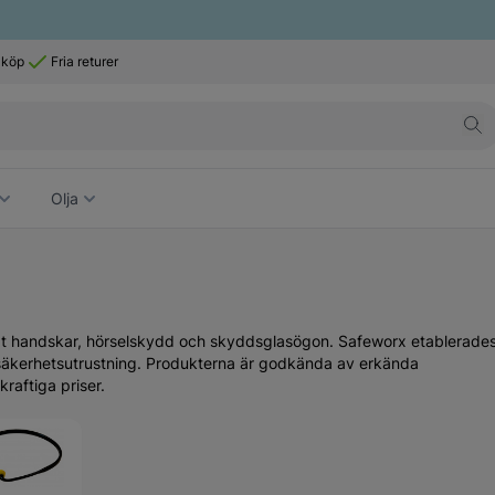
 köp
Fria returer
Olja
nat handskar, hörselskydd och skyddsglasögon. Safeworx etablerades
v säkerhetsutrustning. Produkterna är godkända av erkända
raftiga priser.