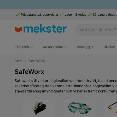
Prisgaranti på reservdelar
Lager i Sverige
60 dagars öppet
Tillbehör
Reservdelar
Verktyg
Bilvård
Hem
SafeWorx
SafeWorx
Safeworks tillverkar högkvalitativa arbetsskydd, bland an
säkerhetsföretag dedikerade att tillhandhålla högkvalitati
standardiseringsmyndigheter och vi har extremt konkurrensk