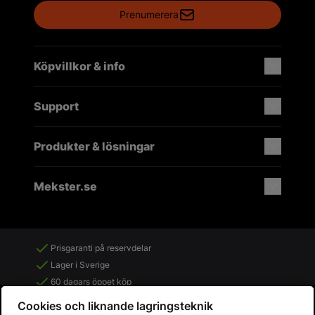
Prenumerera
Köpvillkor & info
Support
Produkter & lösningar
Mekster.se
Prisgaranti på reservdelar
Lager i Sverige
60 dagars öppet köp
Fria returer
Cookies och liknande lagringsteknik