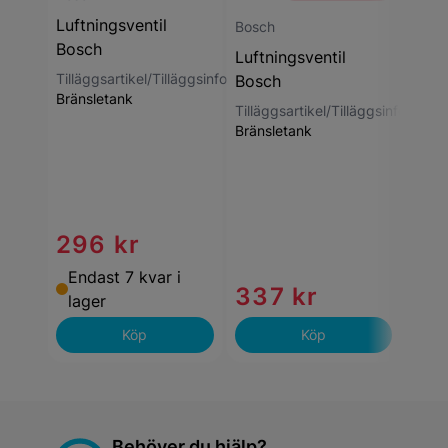
Luftningsventil
Bosch
Bosc
Bosch
Luftningsventil
Luft
Tilläggsartikel/Tilläggsinformation
:
Bosch
Bos
Bränsletank
Tilläggsartikel/Tilläggsinformati
Tillä
Bränsletank
Bräns
296 kr
Endast 7 kvar i
337 kr
17
lager
Köp
Köp
Behöver du hjälp?