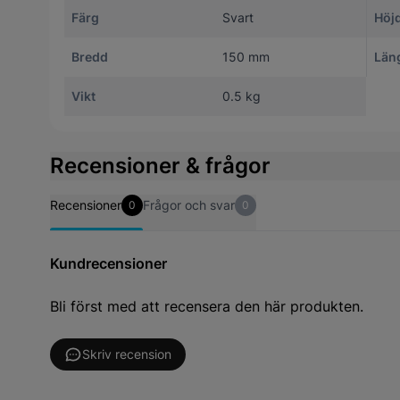
Färg
Svart
Höj
Bredd
150 mm
Län
Vikt
0.5 kg
Recensioner & frågor
Recensioner
Frågor och svar
0
0
Kundrecensioner
Bli först med att recensera den här produkten.
Skriv recension