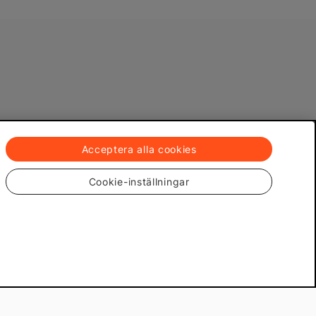
Acceptera alla cookies
Cookie-inställningar
h heta deals!
Prenumerera