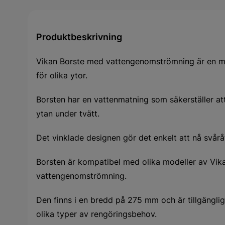
Produktbeskrivning
Vikan Borste med vattengenomströmning är en må
för olika ytor.
Borsten har en vattenmatning som säkerställer att
ytan under tvätt.
Det vinklade designen gör det enkelt att nå svår
Borsten är kompatibel med olika modeller av Vik
vattengenomströmning.
Den finns i en bredd på 275 mm och är tillgänglig
olika typer av rengöringsbehov.