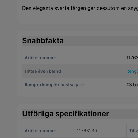
Den eleganta svarta färgen ger dessutom en snyg
Snabbfakta
Artikelnummer
1176
Hittas även bland
Rengö
Rangordning för bästsäljare
#3 bä
Utförliga specifikationer
Artikelnummer
11763230
Till