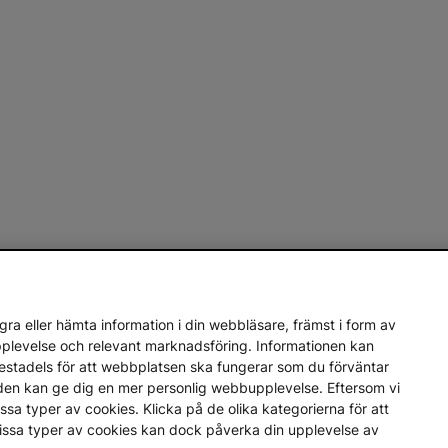
ra eller hämta information i din webbläsare, främst i form av
upplevelse och relevant marknadsföring. Informationen kan
mestadels för att webbplatsen ska fungerar som du förväntar
en den kan ge dig en mer personlig webbupplevelse. Eftersom vi
a vissa typer av cookies. Klicka på de olika kategorierna för att
vissa typer av cookies kan dock påverka din upplevelse av