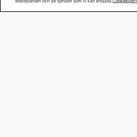
webbplatsen och de tjänster som vi kan erbjuda.
Cookiepolic