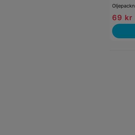
Oljepackn
69 kr