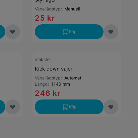
Växellådstyp:
Manuell
25 kr
Köp
mekster
Kick down vajer
Växellådstyp:
Automat
Längd:
1140 mm
246 kr
Köp