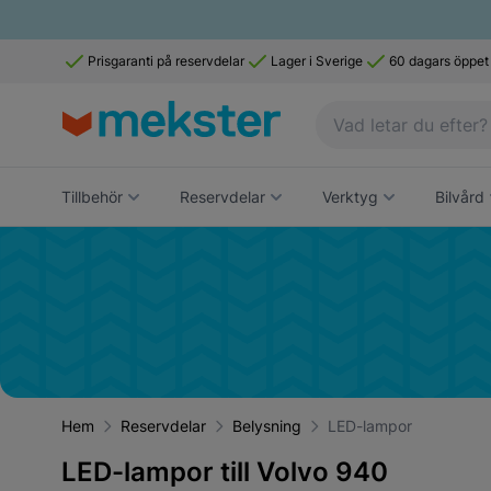
Prisgaranti på reservdelar
Lager i Sverige
60 dagars öppet
Tillbehör
Reservdelar
Verktyg
Bilvård
Hem
Reservdelar
Belysning
LED-lampor
LED-lampor till Volvo 940