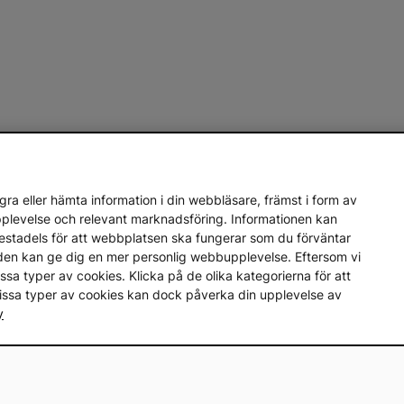
ra eller hämta information i din webbläsare, främst i form av
upplevelse och relevant marknadsföring. Informationen kan
mestadels för att webbplatsen ska fungerar som du förväntar
en den kan ge dig en mer personlig webbupplevelse. Eftersom vi
a vissa typer av cookies. Klicka på de olika kategorierna för att
vissa typer av cookies kan dock påverka din upplevelse av
y