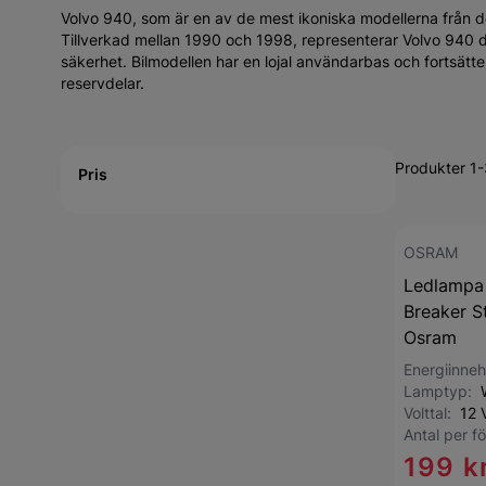
Volvo 940, som är en av de mest ikoniska modellerna från det
Tillverkad mellan 1990 och 1998, representerar Volvo 940 de
säkerhet. Bilmodellen har en lojal användarbas och fortsätt
reservdelar.
Active filtering
Produkter 1-
Pris
OSRAM
Ledlampa
Breaker S
Osram
Energiinneh
Lamptyp:
Volttal:
12 
Antal per 
199 k