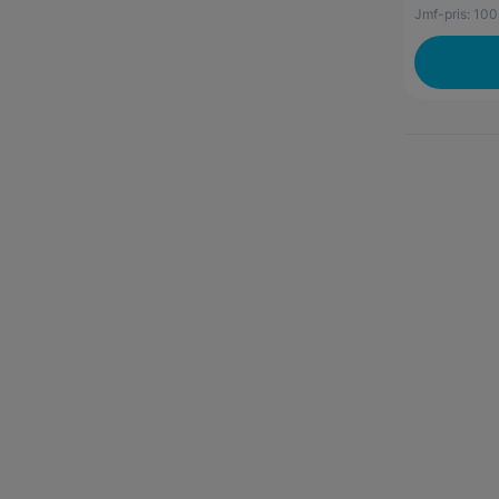
Jmf-pris:
100