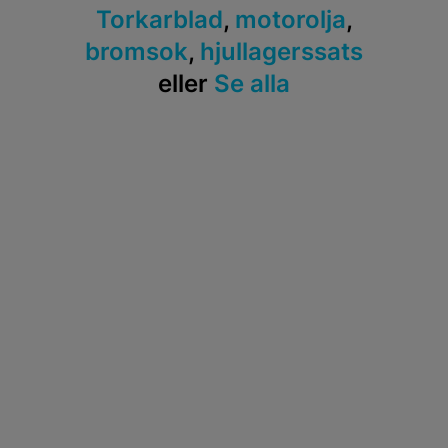
Torkarblad
,
motorolja
,
bromsok
,
hjullagerssats
eller
Se alla