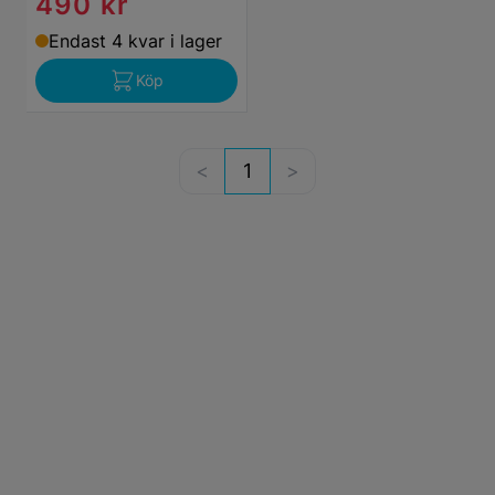
490 kr
Endast 4 kvar i lager
Köp
1