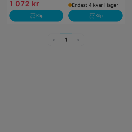
1 072 kr
Endast 4 kvar i lager
Köp
Köp
1