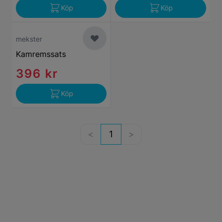
Köp
Köp
mekster
Kamremssats
396 kr
Köp
1