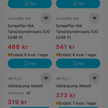
Köp
Köp
Schaeffler INA
Schaeffler INA
Schaeffler INA
Schaeffler INA
Tand/styrremssats 530
Tand/styrremssats 530
0248 10
0249 10
466 kr
541 kr
Endast 6 kvar i lager
Endast 6 kvar i lager
Köp
Köp
METELLI
METELLI
Vattenpump Metelli
Vattenpump Metelli
Tandantal:
20
373 kr
319 kr
Endast 7 kvar i lager