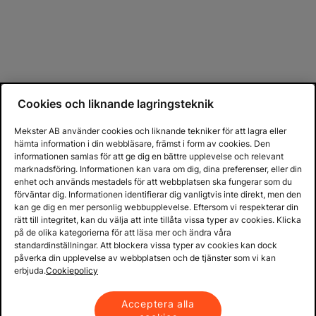
Cookies och liknande lagringsteknik
Mekster AB använder cookies och liknande tekniker för att lagra eller
hämta information i din webbläsare, främst i form av cookies. Den
informationen samlas för att ge dig en bättre upplevelse och relevant
marknadsföring. Informationen kan vara om dig, dina preferenser, eller din
enhet och används mestadels för att webbplatsen ska fungerar som du
förväntar dig. Informationen identifierar dig vanligtvis inte direkt, men den
kan ge dig en mer personlig webbupplevelse. Eftersom vi respekterar din
rätt till integritet, kan du välja att inte tillåta vissa typer av cookies. Klicka
på de olika kategorierna för att läsa mer och ändra våra
standardinställningar. Att blockera vissa typer av cookies kan dock
påverka din upplevelse av webbplatsen och de tjänster som vi kan
erbjuda.
Cookiepolicy
Acceptera alla