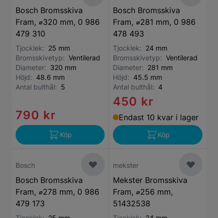
Bosch Bromsskiva
Bosch Bromsskiva
Fram, ⌀320 mm, 0 986
Fram, ⌀281 mm, 0 986
479 310
478 493
Tjocklek:
25 mm
Tjocklek:
24 mm
Bromsskivetyp:
Ventilerad
Bromsskivetyp:
Ventilerad
Diameter:
320 mm
Diameter:
281 mm
Höjd:
48.6 mm
Höjd:
45.5 mm
Antal bulthål:
5
Antal bulthål:
4
450 kr
790 kr
Endast 10 kvar i lager
Köp
Köp
Bosch
mekster
Bosch Bromsskiva
Mekster Bromsskiva
Fram, ⌀278 mm, 0 986
Fram, ⌀256 mm,
479 173
51432538
Tjocklek:
25 mm
Tjocklek:
24 mm