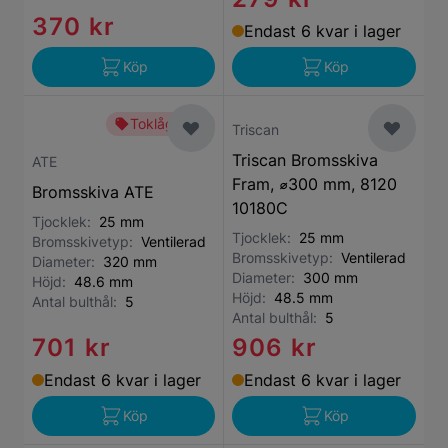
370 kr
Endast 6 kvar i lager
Köp
Köp
Toklågt pris
Triscan
Triscan Bromsskiva
ATE
Fram, ⌀300 mm, 8120
Bromsskiva ATE
10180C
Tjocklek:
25 mm
Tjocklek:
25 mm
Bromsskivetyp:
Ventilerad
Bromsskivetyp:
Ventilerad
Diameter:
320 mm
Diameter:
300 mm
Höjd:
48.6 mm
Höjd:
48.5 mm
Antal bulthål:
5
Antal bulthål:
5
701 kr
906 kr
Endast 6 kvar i lager
Endast 6 kvar i lager
Köp
Köp