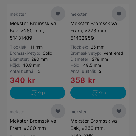
mekster
mekster
Mekster Bromsskiva
Mekster Bromsskiva
Bak, ⌀280 mm,
Fram, ⌀278 mm,
51431489
51432959
Tjocklek:
11 mm
Tjocklek:
25 mm
Bromsskivetyp:
Solid
Bromsskivetyp:
Ventilerad
Diameter:
280 mm
Diameter:
278 mm
Höjd:
40.8 mm
Höjd:
48.5 mm
Antal bulthål:
5
Antal bulthål:
5
340 kr
358 kr
Köp
Köp
mekster
mekster
Mekster Bromsskiva
Mekster Bromsskiva
Fram, ⌀300 mm
Bak, ⌀260 mm,
51431298