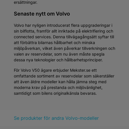
ersättningar.
Senaste nytt om Volvo
Volvo har nyligen introducerat flera uppgraderingar i
sin bilflotta, framför allt inriktade på elektrifiering och
connected services. Denna tillvägagångsätt syftar till
att förbättra bilarnas hållbarhet och minska
miljöpåverkan, vilket även påverkar tillverkningen och
valen av reservdelar, som nu även måste spegla
dessa nya teknologier och hållbarhetsprinciper.
För Volvo V50 ägare erbjuder Mekster.se ett
omfattande sortiment av reservdelar som säkerställer
att även äldre modeller kan hålla jämna steg med
moderna krav på prestanda och miljövänlighet,
samtidigt som bilens originalkänsla bevaras.
Se produkter för andra Volvo-modeller