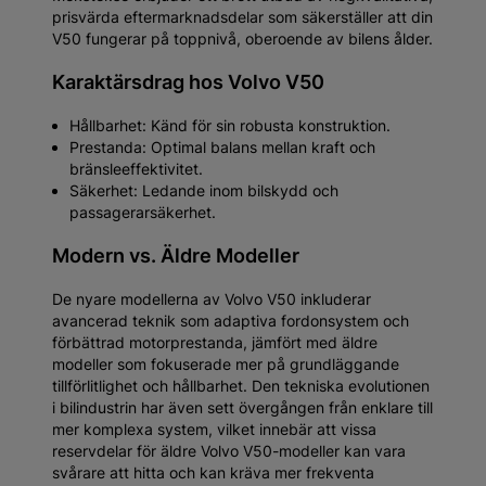
prisvärda eftermarknadsdelar som säkerställer att din
V50 fungerar på toppnivå, oberoende av bilens ålder.
Karaktärsdrag hos Volvo V50
Hållbarhet: Känd för sin robusta konstruktion.
Prestanda: Optimal balans mellan kraft och
bränsleeffektivitet.
Säkerhet: Ledande inom bilskydd och
passagerarsäkerhet.
Modern vs. Äldre Modeller
De nyare modellerna av Volvo V50 inkluderar
avancerad teknik som adaptiva fordonsystem och
förbättrad motorprestanda, jämfört med äldre
modeller som fokuserade mer på grundläggande
tillförlitlighet och hållbarhet. Den tekniska evolutionen
i bilindustrin har även sett övergången från enklare till
mer komplexa system, vilket innebär att vissa
reservdelar för äldre Volvo V50-modeller kan vara
svårare att hitta och kan kräva mer frekventa