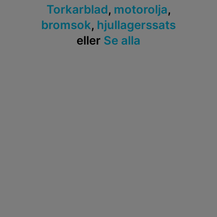
Torkarblad
,
motorolja
,
bromsok
,
hjullagerssats
eller
Se alla