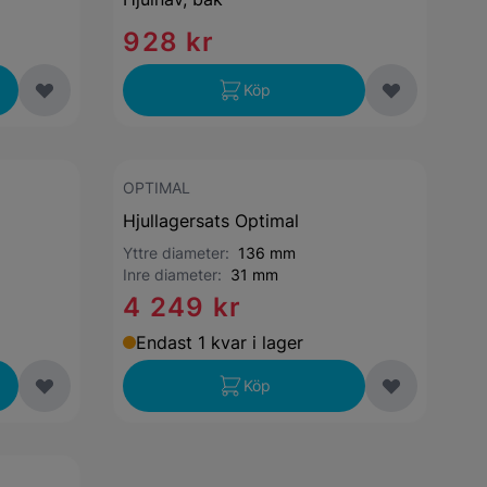
928 kr
Köp
OPTIMAL
Hjullagersats Optimal
Yttre diameter:
136 mm
Inre diameter:
31 mm
4 249 kr
Endast 1 kvar i lager
Köp