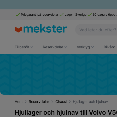
Prisgaranti på reservdelar
Lager i Sverige
60 dagars öppet
Tillbehör
Reservdelar
Verktyg
Bilvård
Hem
Reservdelar
Chassi
Hjullager och hjulnav
Hjullager och hjulnav till Volvo V