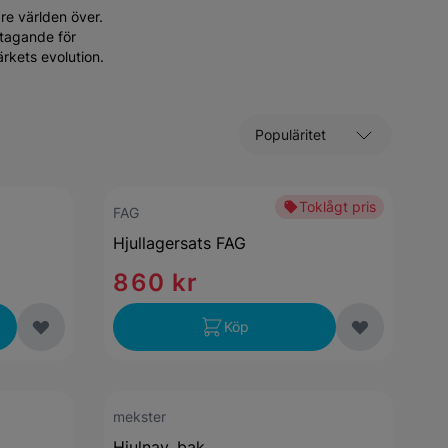
are världen över.
åtagande för
ärkets evolution.
Sortera efter
Toklågt pris
FAG
Hjullagersats FAG
860 kr
Köp
mekster
Hjulnav, bak