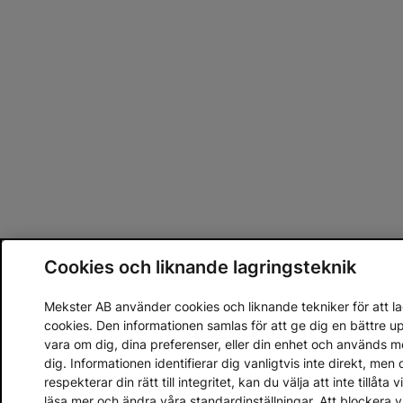
Cookies och liknande lagringsteknik
Mekster AB använder cookies och liknande tekniker för att lag
cookies. Den informationen samlas för att ge dig en bättre 
vara om dig, dina preferenser, eller din enhet och används 
dig. Informationen identifierar dig vanligtvis inte direkt, m
respekterar din rätt till integritet, kan du välja att inte tillåt
läsa mer och ändra våra standardinställningar. Att blockera 