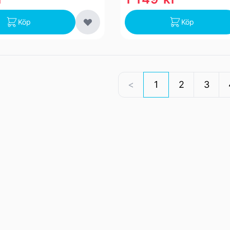
Köp
Köp
1
2
3