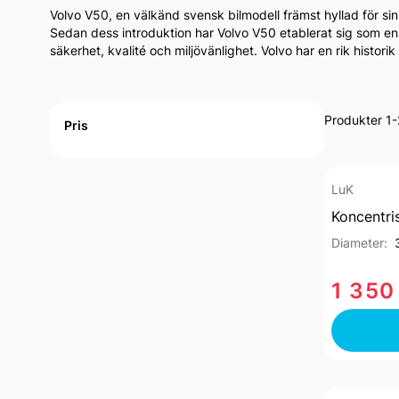
Volvo V50, en välkänd svensk bilmodell främst hyllad för sin p
Sedan dess introduktion har Volvo V50 etablerat sig som en
säkerhet, kvalité och miljövänlighet. Volvo har en rik histor
Active filtering
Produkter 1-
Pris
LuK
Koncentri
Diameter:
1 350