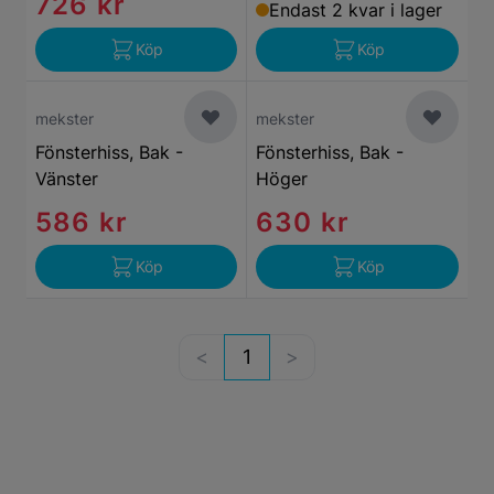
726 kr
Endast 2 kvar i lager
Köp
Köp
mekster
mekster
Fönsterhiss, Bak -
Fönsterhiss, Bak -
Vänster
Höger
586 kr
630 kr
Köp
Köp
1