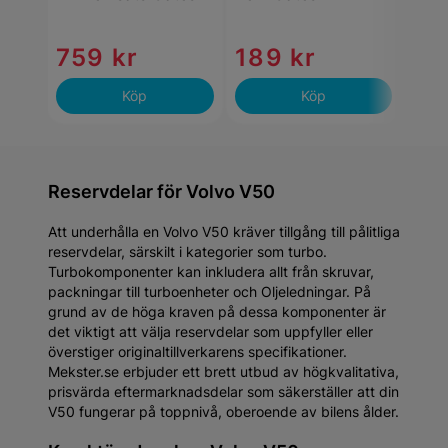
759 kr
189 kr
12
Köp
Köp
Reservdelar för Volvo V50
Att underhålla en Volvo V50 kräver tillgång till pålitliga
reservdelar, särskilt i kategorier som turbo.
Turbokomponenter kan inkludera allt från skruvar,
packningar till turboenheter och Oljeledningar. På
grund av de höga kraven på dessa komponenter är
det viktigt att välja reservdelar som uppfyller eller
överstiger originaltillverkarens specifikationer.
Mekster.se erbjuder ett brett utbud av högkvalitativa,
prisvärda eftermarknadsdelar som säkerställer att din
V50 fungerar på toppnivå, oberoende av bilens ålder.