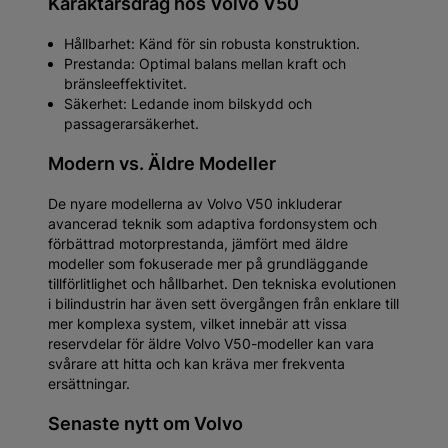
Karaktärsdrag hos Volvo V50
Hållbarhet: Känd för sin robusta konstruktion.
Prestanda: Optimal balans mellan kraft och
bränsleeffektivitet.
Säkerhet: Ledande inom bilskydd och
passagerarsäkerhet.
Modern vs. Äldre Modeller
De nyare modellerna av Volvo V50 inkluderar
avancerad teknik som adaptiva fordonsystem och
förbättrad motorprestanda, jämfört med äldre
modeller som fokuserade mer på grundläggande
tillförlitlighet och hållbarhet. Den tekniska evolutionen
i bilindustrin har även sett övergången från enklare till
mer komplexa system, vilket innebär att vissa
reservdelar för äldre Volvo V50-modeller kan vara
svårare att hitta och kan kräva mer frekventa
ersättningar.
Senaste nytt om Volvo