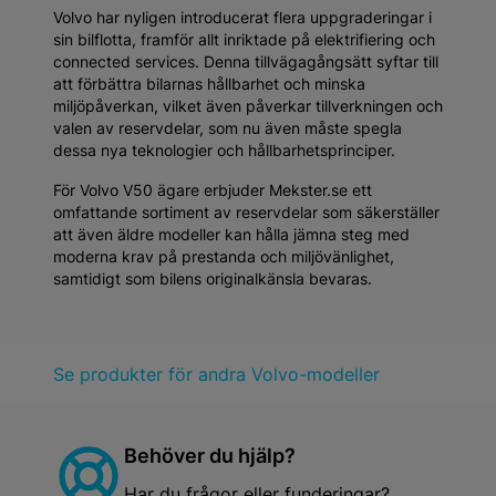
Volvo har nyligen introducerat flera uppgraderingar i
sin bilflotta, framför allt inriktade på elektrifiering och
connected services. Denna tillvägagångsätt syftar till
att förbättra bilarnas hållbarhet och minska
miljöpåverkan, vilket även påverkar tillverkningen och
valen av reservdelar, som nu även måste spegla
dessa nya teknologier och hållbarhetsprinciper.
För Volvo V50 ägare erbjuder Mekster.se ett
omfattande sortiment av reservdelar som säkerställer
att även äldre modeller kan hålla jämna steg med
moderna krav på prestanda och miljövänlighet,
samtidigt som bilens originalkänsla bevaras.
Se produkter för andra Volvo-modeller
Behöver du hjälp?
Har du frågor eller funderingar?