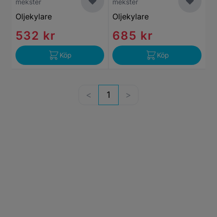
mekster
mekster
Oljekylare
Oljekylare
532 kr
685 kr
Köp
Köp
1