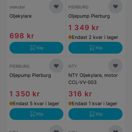
mekster
PIERBURG
Oljekylare
Oljepump Pierburg
1 349 kr
698 kr
Endast 2 kvar i lager
Köp
Köp
PIERBURG
NTY
Oljepump Pierburg
NTY Oljekylare, motor
CCL-VV-003
1 350 kr
316 kr
Endast 5 kvar i lager
Endast 1 kvar i lager
Köp
Köp