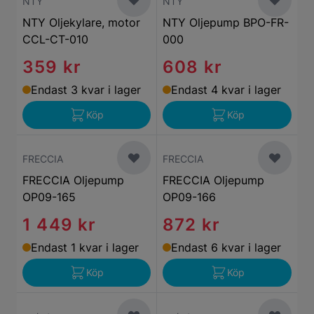
NTY
NTY
NTY Oljekylare, motor
NTY Oljepump BPO-FR-
CCL-CT-010
000
359 kr
608 kr
Endast 3 kvar i lager
Endast 4 kvar i lager
Köp
Köp
FRECCIA
FRECCIA
FRECCIA Oljepump
FRECCIA Oljepump
OP09-165
OP09-166
1 449 kr
872 kr
Endast 1 kvar i lager
Endast 6 kvar i lager
Köp
Köp