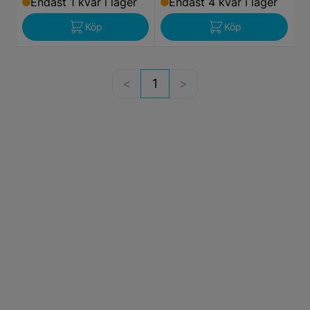
Endast 1 kvar i lager
Endast 4 kvar i lager
Köp
Köp
1