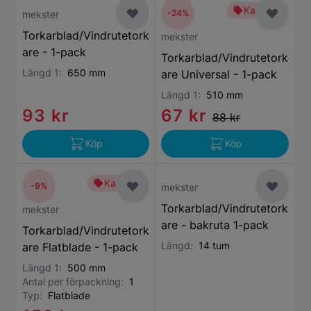
Kampanj
-24%
mekster
Torkarblad/Vindrutetork
mekster
are - 1-pack
Torkarblad/Vindrutetork
Längd 1:
650 mm
are Universal - 1-pack
Längd 1:
510 mm
93 kr
67 kr
88 kr
Köp
Köp
Kampanj
-9%
mekster
Torkarblad/Vindrutetork
mekster
are - bakruta 1-pack
Torkarblad/Vindrutetork
Längd:
14 tum
are Flatblade - 1-pack
Längd 1:
500 mm
Antal per förpackning:
1
Typ:
Flatblade