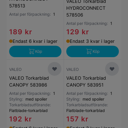
VALEO Torkarblad
578513
HYDROCONNECT
Antal per förpackning:
1
578506
Antal per förpackning:
1
189 kr
129 kr
Endast 6 kvar i lager
Endast 3 kvar i lager
Köp
Köp
VALEO
VALEO
VALEO Torkarblad
VALEO Torkarblad
CANOPY 583986
CANOPY 583951
Antal per förpackning:
1
Antal per förpackning:
1
Styling:
med spoiler
Styling:
med spoiler
Torkarbladsutförande:
Torkarbladsutförande:
Flatblade-torkarblad
Flatblade-torkarblad
192 kr
157 kr