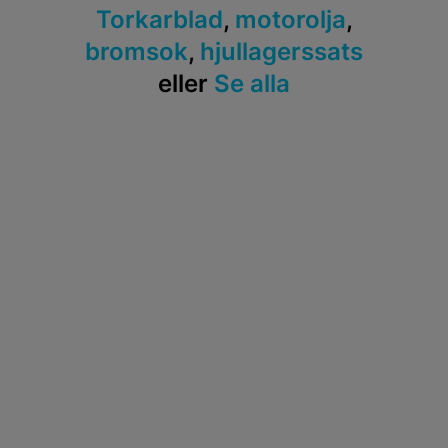
Torkarblad
,
motorolja
,
bromsok
,
hjullagerssats
eller
Se alla