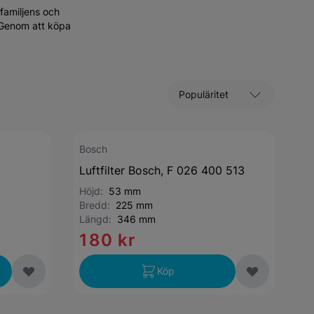
familjens och
. Genom att köpa
Sortera efter
Bosch
Luftfilter Bosch, F 026 400 513
Höjd:
53 mm
Bredd:
225 mm
Längd:
346 mm
180 kr
Köp