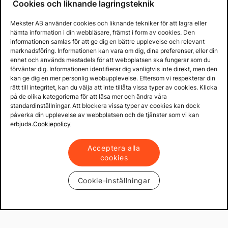
Cookies och liknande lagringsteknik
Mekster AB använder cookies och liknande tekniker för att lagra eller
hämta information i din webbläsare, främst i form av cookies. Den
informationen samlas för att ge dig en bättre upplevelse och relevant
marknadsföring. Informationen kan vara om dig, dina preferenser, eller din
enhet och används mestadels för att webbplatsen ska fungerar som du
förväntar dig. Informationen identifierar dig vanligtvis inte direkt, men den
kan ge dig en mer personlig webbupplevelse. Eftersom vi respekterar din
rätt till integritet, kan du välja att inte tillåta vissa typer av cookies. Klicka
på de olika kategorierna för att läsa mer och ändra våra
standardinställningar. Att blockera vissa typer av cookies kan dock
påverka din upplevelse av webbplatsen och de tjänster som vi kan
erbjuda.
Cookiepolicy
Acceptera alla
cookies
Cookie-inställningar