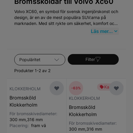
Bromssköldar till Volvo Xc60
Volvo XC60, en symbol för svensk ingenjörskonst och
design, är en av de mest populära SUV:arna på
marknaden. Med sitt rykte om säkerhet, komfort och
hållbarhet har XC60 blivit ett önskat val för familjer
Läs mer...
och enskilda förare världen över. För dem som äger
en Volvo XC60 är det av stor vikt att värna om bilens
prestanda och tillförlitlighet genom användningen av
kvalitativa reservdelar.
Sortera efter
Filter
Produkter 1-2 av 2
Kampanj
-63%
KLOKKERHOLM
Bromssköld
KLOKKERHOLM
Klokkerholm
Bromssköld
För bromsskivediameter:
Klokkerholm
300 mm,316 mm
För bromsskivediameter:
Placering:
fram vä
300 mm,316 mm