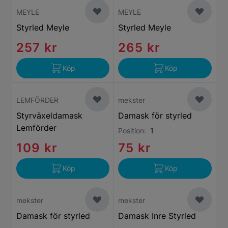
MEYLE
MEYLE
Styrled Meyle
Styrled Meyle
257 kr
265 kr
Köp
Köp
LEMFÖRDER
mekster
Styrväxeldamask
Damask för styrled
Lemförder
Position:
1
109 kr
75 kr
Köp
Köp
mekster
mekster
Damask för styrled
Damask Inre Styrled