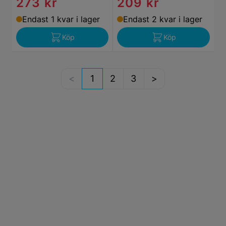
273 kr
209 kr
Endast 1 kvar i lager
Endast 2 kvar i lager
Köp
Köp
1
2
3