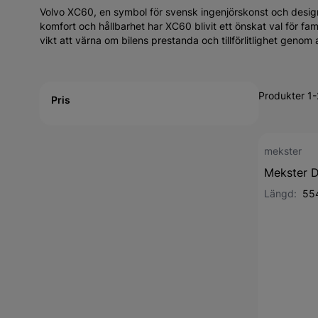
Volvo XC60, en symbol för svensk ingenjörskonst och desig
komfort och hållbarhet har XC60 blivit ett önskat val för fa
vikt att värna om bilens prestanda och tillförlitlighet genom
Active filtering
Produkter 1-
Pris
mekster
Mekster D
Längd:
55