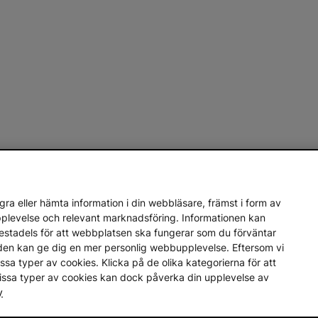
ra eller hämta information i din webbläsare, främst i form av
upplevelse och relevant marknadsföring. Informationen kan
mestadels för att webbplatsen ska fungerar som du förväntar
en den kan ge dig en mer personlig webbupplevelse. Eftersom vi
a vissa typer av cookies. Klicka på de olika kategorierna för att
vissa typer av cookies kan dock påverka din upplevelse av
y