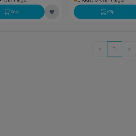
Köp
Köp
1