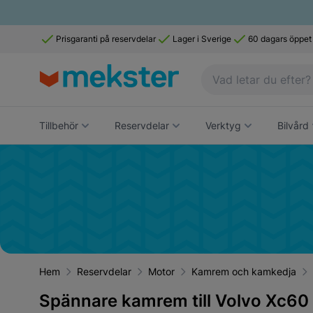
Prisgaranti på reservdelar
Lager i Sverige
60 dagars öppet
Tillbehör
Reservdelar
Verktyg
Bilvård
Hem
Reservdelar
Motor
Kamrem och kamkedja
Spännare kamrem till Volvo Xc60