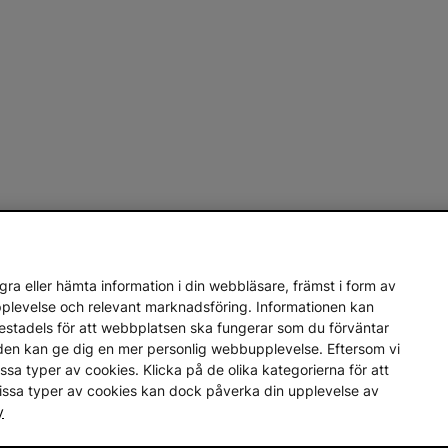
ra eller hämta information i din webbläsare, främst i form av
upplevelse och relevant marknadsföring. Informationen kan
mestadels för att webbplatsen ska fungerar som du förväntar
en den kan ge dig en mer personlig webbupplevelse. Eftersom vi
a vissa typer av cookies. Klicka på de olika kategorierna för att
vissa typer av cookies kan dock påverka din upplevelse av
y