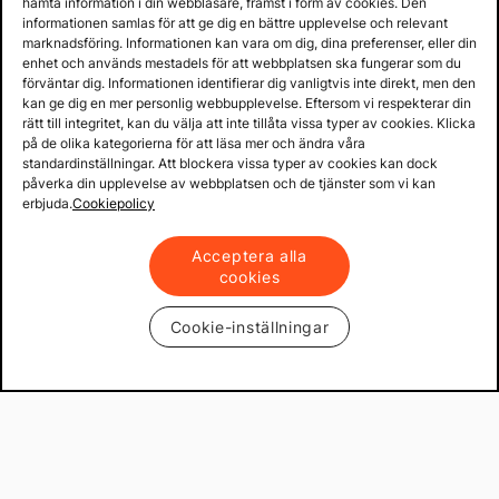
hämta information i din webbläsare, främst i form av cookies. Den
informationen samlas för att ge dig en bättre upplevelse och relevant
marknadsföring. Informationen kan vara om dig, dina preferenser, eller din
enhet och används mestadels för att webbplatsen ska fungerar som du
förväntar dig. Informationen identifierar dig vanligtvis inte direkt, men den
kan ge dig en mer personlig webbupplevelse. Eftersom vi respekterar din
rätt till integritet, kan du välja att inte tillåta vissa typer av cookies. Klicka
på de olika kategorierna för att läsa mer och ändra våra
standardinställningar. Att blockera vissa typer av cookies kan dock
påverka din upplevelse av webbplatsen och de tjänster som vi kan
erbjuda.
Cookiepolicy
Acceptera alla
cookies
Cookie-inställningar