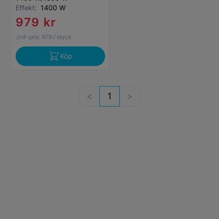
Effekt:
1400 W
979 kr
Jmf-pris:
979
/ styck
Köp
1