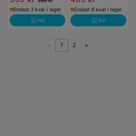
386 kr
Endast 3 kvar i lager
Endast 6 kvar i lager
Köp
Köp
1
2