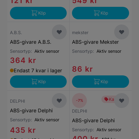
121 kr
549 kr
Köp
Köp
A.B.S.
mekster
ABS-givare A.B.S.
ABS-givare Mekster
Sensortyp:
Aktiv sensor
Sensortyp:
Aktiv sensor
364 kr
86 kr
Endast 7 kvar i lager
Köp
Köp
Kampanj
-7%
DELPHI
ABS-givare Delphi
DELPHI
Sensortyp:
Aktiv sensor
ABS-givare Delphi
435 kr
Sensortyp:
Aktiv sensor
400 kr