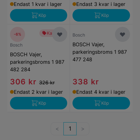
Endast 1 kvar i lager
Endast 3 kvar i lager
Köp
Köp
Kampanj
-6%
Bosch
BOSCH Vajer,
Bosch
parkeringsbroms 1 987
BOSCH Vajer,
477 248
parkeringsbroms 1 987
482 284
306 kr
338 kr
326 kr
Endast 2 kvar i lager
Endast 4 kvar i lager
Köp
Köp
1