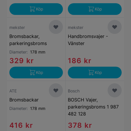
Köp
Köp
mekster
mekster
Bromsbackar,
Handbromsvajer -
parkeringsbroms
Vänster
Diameter:
178 mm
329 kr
186 kr
Köp
Köp
ATE
Bosch
Bromsbackar
BOSCH Vajer,
parkeringsbroms 1 987
Diameter:
178 mm
482 128
416 kr
378 kr