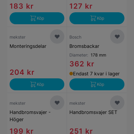
183 kr
127 kr
Köp
Köp
mekster
Bosch
Monteringsdelar
Bromsbackar
Diameter:
178 mm
362 kr
204 kr
Endast 7 kvar i lager
Köp
Köp
mekster
mekster
Handbromsvajer -
Handbromsvajer SET
Höger
199 kr
251 kr