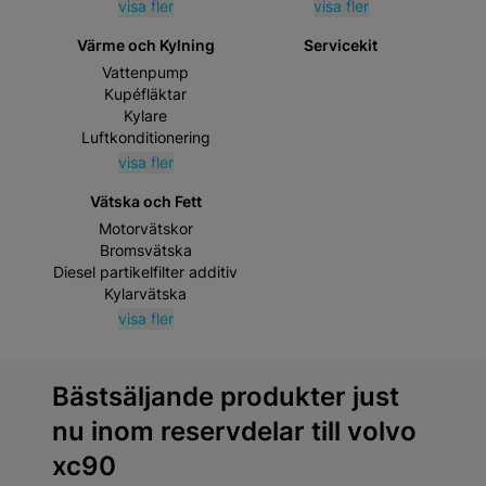
visa fler
visa fler
Värme och Kylning
Servicekit
Vattenpump
Kupéfläktar
Kylare
Luftkonditionering
visa fler
Vätska och Fett
Motorvätskor
Bromsvätska
Diesel partikelfilter additiv
Kylarvätska
visa fler
Bästsäljande produkter just
nu inom reservdelar till volvo
xc90