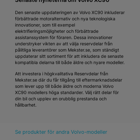
Den senaste uppdateringen av Volvo XC90 inkluderar
förbättrade motoralternativ och nya teknologiska
innovationer, som till exempel
elektrifieringsmöjligheter och förbättrade
assistanssystem för föraren. Dessa innovationer
understryker vikten av att välja reservdelar från
pålitliga leverantörer som Mekster.se, som ständigt
uppdaterar sitt sortiment för att inkludera de senaste
kompatibla delarna till både äldre och nyare modeller.
Att investera i högkvalitativa Reservdelar från
Mekster.se där du får tillgång till eftermarknadsdelar
som lever upp till både äldre och moderna Volvo
XC90 modellers höga standarder. Välj rätt delar för
din bil och upplev en orubblig prestanda och
hållbarhet.
Se produkter för andra Volvo-modeller