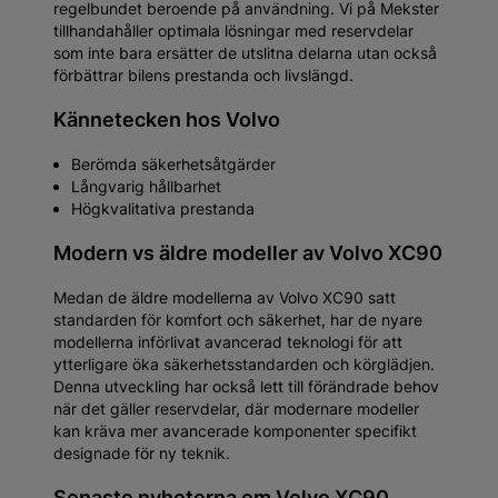
regelbundet beroende på användning. Vi på Mekster
tillhandahåller optimala lösningar med reservdelar
som inte bara ersätter de utslitna delarna utan också
förbättrar bilens prestanda och livslängd.
Kännetecken hos Volvo
Berömda säkerhetsåtgärder
Långvarig hållbarhet
Högkvalitativa prestanda
Modern vs äldre modeller av Volvo XC90
Medan de äldre modellerna av Volvo XC90 satt
standarden för komfort och säkerhet, har de nyare
modellerna införlivat avancerad teknologi för att
ytterligare öka säkerhetsstandarden och körglädjen.
Denna utveckling har också lett till förändrade behov
när det gäller reservdelar, där modernare modeller
kan kräva mer avancerade komponenter specifikt
designade för ny teknik.
Senaste nyheterna om Volvo XC90