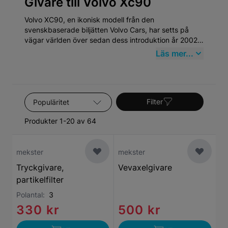
Givare till Volvo Xc90
Volvo XC90, en ikonisk modell från den
svenskbaserade biljätten Volvo Cars, har setts på
vägar världen över sedan dess introduktion år 2002.
Denna SUV är känd för sin robusta design,
Läs mer...
säkerhetsfunktioner och familjevänliga inredning. När
det gäller reservdelar är det viktigt att välja
produkter som överensstämmer med den höga
kvaliteten på en Volvo XC90. Mekster.se erbjuder ett
Sortera efter
omfattande sortiment av högkvalitativa
Filter
eftermarknadsdelar som uppfyller dessa krav.
Produkter 1-20 av 64
mekster
mekster
Tryckgivare,
Vevaxelgivare
partikelfilter
Polantal:
3
330 kr
500 kr