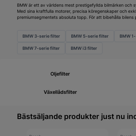
BMW är ett av världens mest prestigefyllda bilmärken och s
Med sina kraftfulla motorer, precisa köregenskaper och exkl
premiumsegmentets absoluta topp. För att bibehålla bilens pr
BMW 3-serie filter
BMW 5-serie filter
BMW 1-s
BMW 7-serie filter
BMW i3 filter
Oljefilter
Växellådsfilter
Bästsäljande produkter just nu ino