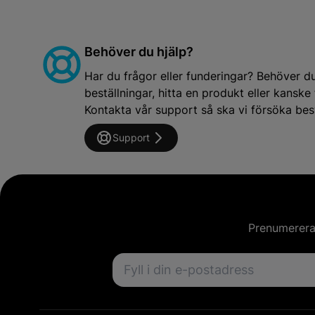
Behöver du hjälp?
Har du frågor eller funderingar? Behöver d
beställningar, hitta en produkt eller kansk
Kontakta vår support så ska vi försöka besv
Support
Prenumerera 
Email address