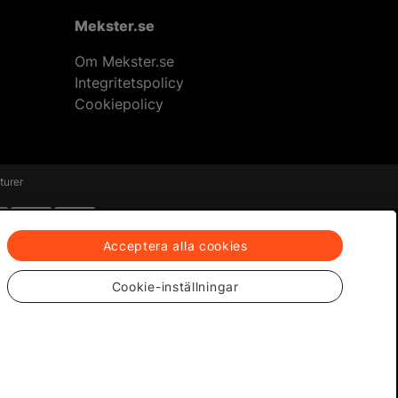
Mekster.se
Om Mekster.se
Integritetspolicy
Cookiepolicy
eturer
Acceptera alla cookies
Cookie-inställningar