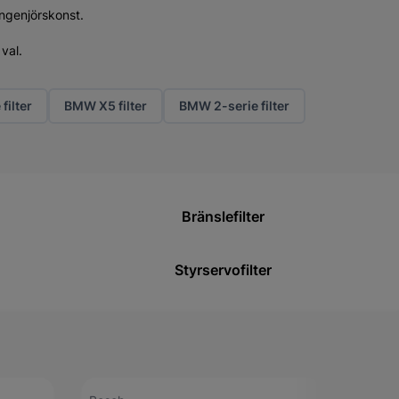
ingenjörskonst.
val.
filter
BMW X5 filter
BMW 2-serie filter
Bränslefilter
Styrservofilter